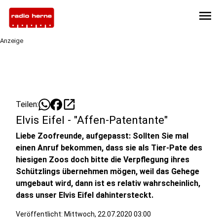
menu
Anzeige
open_in_new
Teilen:
Elvis Eifel - "Affen-Patentante"
Liebe Zoofreunde, aufgepasst: Sollten Sie mal
einen Anruf bekommen, dass sie als Tier-Pate des
hiesigen Zoos doch bitte die Verpflegung ihres
Schützlings übernehmen mögen, weil das Gehege
umgebaut wird, dann ist es relativ wahrscheinlich,
dass unser Elvis Eifel dahintersteckt.
Veröffentlicht:
Mittwoch, 22.07.2020 03:00