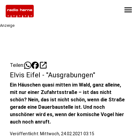
menu
Anzeige
open_in_new
Teilen:
Elvis Eifel - "Ausgrabungen"
Ein Häuschen quasi mitten im Wald, ganz alleine,
mit nur einer Zufahrtsstraße – ist das nicht
schön? Nein, das ist nicht schön, wenn die Straße
gerade eine Dauerbaustelle ist. Und noch
unschöner wird es, wenn der komische Vogel hier
auch noch anruft.
Veröffentlicht:
Mittwoch, 24.02.2021 03:15