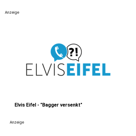
Anzeige
Elvis Eifel - "Bagger versenkt"
play_circle
Anzeige