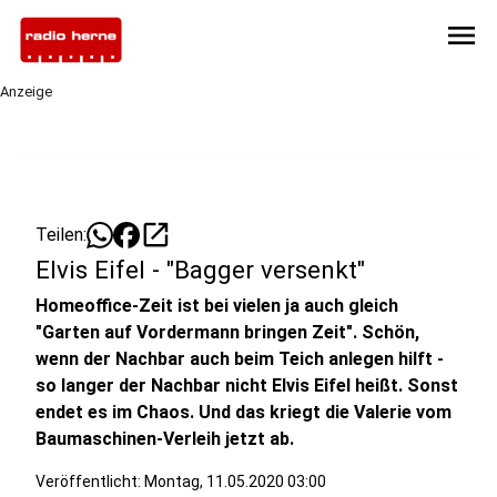
menu
Anzeige
open_in_new
Teilen:
Elvis Eifel - "Bagger versenkt"
Homeoffice-Zeit ist bei vielen ja auch gleich
"Garten auf Vordermann bringen Zeit". Schön,
wenn der Nachbar auch beim Teich anlegen hilft -
so langer der Nachbar nicht Elvis Eifel heißt. Sonst
endet es im Chaos. Und das kriegt die Valerie vom
Baumaschinen-Verleih jetzt ab.
Veröffentlicht:
Montag, 11.05.2020 03:00