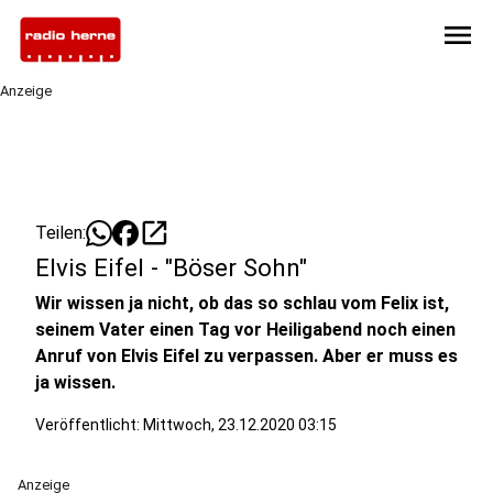
menu
Anzeige
open_in_new
Teilen:
Elvis Eifel - "Böser Sohn"
Wir wissen ja nicht, ob das so schlau vom Felix ist,
seinem Vater einen Tag vor Heiligabend noch einen
Anruf von Elvis Eifel zu verpassen. Aber er muss es
ja wissen.
Veröffentlicht:
Mittwoch, 23.12.2020 03:15
Anzeige