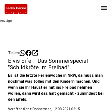
menu
Anzeige
open_in_new
Teilen:
Elvis Eifel - Das Sommerspecial -
"Schildkröte im Freibad"
Es ist die letzte Ferienwoche in NRW, da muss man
nochmal was tolles mit den Kindern machen. Und
wenn sie Ihr Haustier mit ins Freibad nehmen
wollen, dann wird das halt gemacht - zumindest bei
den Eifels.
Veröffentlicht:
Donnerstag, 12.08.2021 02:15