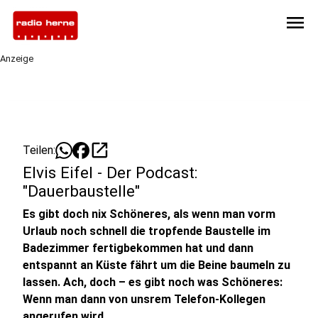
menu
Anzeige
open_in_new
Teilen:
Elvis Eifel - Der Podcast:
"Dauerbaustelle"
Es gibt doch nix Schöneres, als wenn man vorm
Urlaub noch schnell die tropfende Baustelle im
Badezimmer fertigbekommen hat und dann
entspannt an Küste fährt um die Beine baumeln zu
lassen. Ach, doch – es gibt noch was Schöneres:
Wenn man dann von unsrem Telefon-Kollegen
angerufen wird.