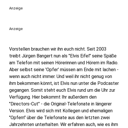
play_circle
Anzeige
Anzeige
Vorstellen brauchen wir ihn euch nicht. Seit 2003
treibt Jürgen Bangert nun als "Elvis Eifel" seine Späße
am Telefon mit seinen Hörerinnen und Hörern im Radio.
Aber selbst seine 'Opfer' müssen am Ende mit lachen -
wenn auch nicht immer. Und weil ihr nicht genug von
ihm bekommen könnt, ist Elvis nun unter die Podcaster
gegangen. Somit steht euch Elvis rund um die Uhr zur
Verfügung. Hier bekommt Ihr außerdem den
"Directors-Cut" - die Original-Telefonate in längerer
Version. Elvis wird sich mit Kollegen und ehemaligen
"Opfern" über die Telefonate aus den letzten zwei
Jahrzehnten unterhalten. Wir erfahren auch, wie es ihm