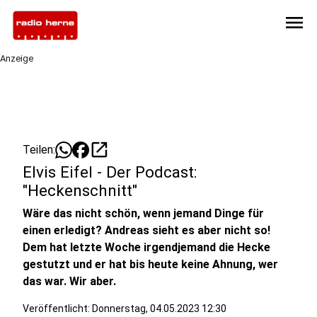
menu
Anzeige
open_in_new
Teilen:
Elvis Eifel - Der Podcast:
"Heckenschnitt"
Wäre das nicht schön, wenn jemand Dinge für
einen erledigt? Andreas sieht es aber nicht so!
Dem hat letzte Woche irgendjemand die Hecke
gestutzt und er hat bis heute keine Ahnung, wer
das war. Wir aber.
Veröffentlicht:
Donnerstag, 04.05.2023 12:30