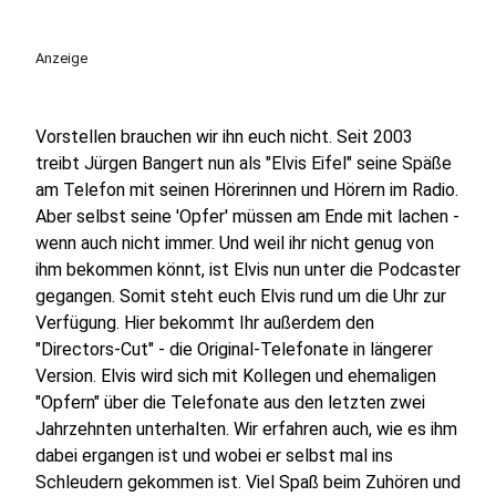
Anzeige
Vorstellen brauchen wir ihn euch nicht. Seit 2003
treibt Jürgen Bangert nun als "Elvis Eifel" seine Späße
am Telefon mit seinen Hörerinnen und Hörern im Radio.
Aber selbst seine 'Opfer' müssen am Ende mit lachen -
wenn auch nicht immer. Und weil ihr nicht genug von
ihm bekommen könnt, ist Elvis nun unter die Podcaster
gegangen. Somit steht euch Elvis rund um die Uhr zur
Verfügung. Hier bekommt Ihr außerdem den
"Directors-Cut" - die Original-Telefonate in längerer
Version. Elvis wird sich mit Kollegen und ehemaligen
"Opfern" über die Telefonate aus den letzten zwei
Jahrzehnten unterhalten. Wir erfahren auch, wie es ihm
dabei ergangen ist und wobei er selbst mal ins
Schleudern gekommen ist. Viel Spaß beim Zuhören und