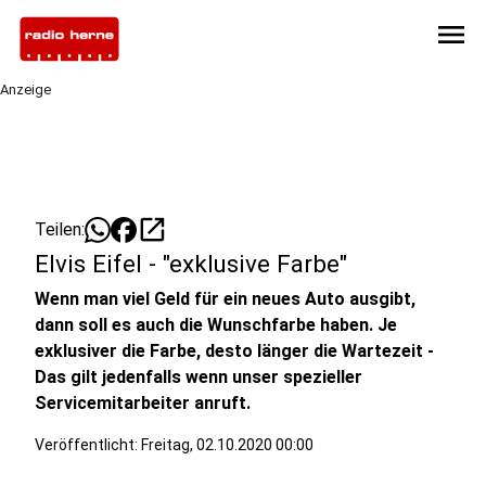
menu
Anzeige
open_in_new
Teilen:
Elvis Eifel - "exklusive Farbe"
Wenn man viel Geld für ein neues Auto ausgibt,
dann soll es auch die Wunschfarbe haben. Je
exklusiver die Farbe, desto länger die Wartezeit -
Das gilt jedenfalls wenn unser spezieller
Servicemitarbeiter anruft.
Veröffentlicht:
Freitag, 02.10.2020 00:00