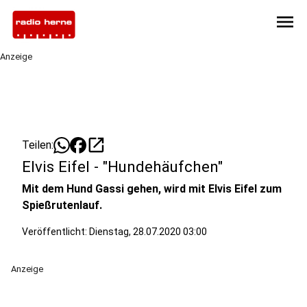
menu
Anzeige
open_in_new
Teilen:
Elvis Eifel - "Hundehäufchen"
Mit dem Hund Gassi gehen, wird mit Elvis Eifel zum
Spießrutenlauf.
Veröffentlicht:
Dienstag, 28.07.2020 03:00
Anzeige