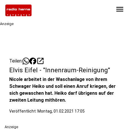
menu
Anzeige
open_in_new
Teilen:
Elvis Eifel - "Innenraum-Reinigung"
Nicole arbeitet in der Waschanlage von ihrem
Schwager Heiko und soll einen Anruf kriegen, der
sich gewaschen hat. Heiko darf übrigens auf der
zweiten Leitung mithören.
Veröffentlicht:
Montag, 01.02.2021 17:05
Anzeige