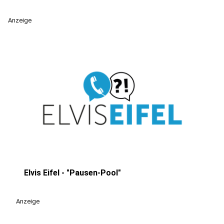
Anzeige
Elvis Eifel - "Pausen-Pool"
play_circle
Anzeige