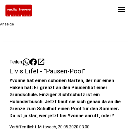
menu
Anzeige
open_in_new
Teilen:
Elvis Eifel - "Pausen-Pool"
Yvonne hat einen schönen Garten, der nur einen
Haken hat: Er grenzt an den Pausenhof einer
Grundschule. Einziger Sichtschutz ist ein
Holunderbusch. Jetzt baut sie sich genau da an die
Grenze zum Schulhof einen Pool für den Sommer.
Da ist ja klar, wer jetzt bei Yvonne anruft, oder?
Veröffentlicht:
Mittwoch, 20.05.2020 03:00