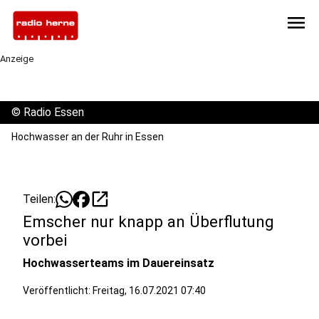
menu
Anzeige
©
Radio Essen
Hochwasser an der Ruhr in Essen
open_in_new
Teilen:
Emscher nur knapp an Überflutung
vorbei
Hochwasserteams im Dauereinsatz
Veröffentlicht:
Freitag, 16.07.2021 07:40