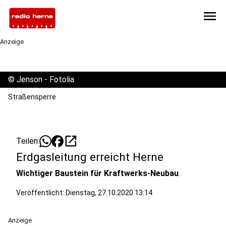
menu
Anzeige
©
Jenson - Fotolia
Straßensperre
open_in_new
Teilen:
Erdgasleitung erreicht Herne
Wichtiger Baustein für Kraftwerks-Neubau
Veröffentlicht:
Dienstag, 27.10.2020 13:14
Anzeige