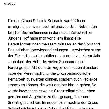
Anzeige
Für den Circus Schnick-Schnack war 2025 ein
erfolgreiches, wenn auch intensives Jahr. Neben den
letzten Baumaßnahmen in der neuen Zeltstadt am
Jürgens Hof habe man vor allem finanzielle
Herausforderungen meistern müssen, so der Vorstand.
Das sei aber überwiegend gelungen - inzwischen stehe
der Zirkus finanziell stabiler da als noch vor einem Jahr,
auch dank der Hilfe der vielen Sponsoren und
Fördergelder. Mit dem Umzug an den neuen Standort
habe der Verein nicht nur die zirkuspädagogische
Kernarbeit ausweiten können, sondern auch Projekte
umsetzen können, die weit darüber hinaus gehen. So
wurde inzwischen etwa ein Stadtteilcafé ins Leben
gerufen und Angebote zu Chorgesang, Tanz und
Graffiti geschaffen. Im neuen Jahr möchte der Circus
Schnick-Schnack diese Arbeit fortführen – bereits