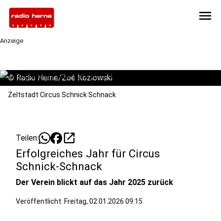
menu
Anzeige
©
Radio Herne/Zoé Kozlowski
Zeltstadt Circus Schnick Schnack
open_in_new
Teilen:
Erfolgreiches Jahr für Circus
Schnick-Schnack
Der Verein blickt auf das Jahr 2025 zurück
Veröffentlicht:
Freitag, 02.01.2026 09:15