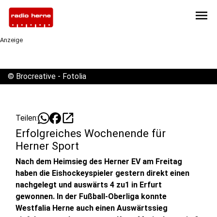
menu
Anzeige
©
Brocreative - Fotolia
open_in_new
Teilen:
Erfolgreiches Wochenende für
Herner Sport
Nach dem Heimsieg des Herner EV am Freitag
haben die Eishockeyspieler gestern direkt einen
nachgelegt und auswärts 4 zu1 in Erfurt
gewonnen. In der Fußball-Oberliga konnte
Westfalia Herne auch einen Auswärtssieg