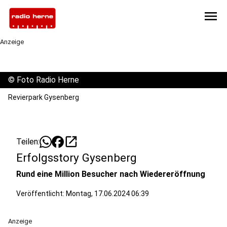
menu
Anzeige
©
Foto Radio Herne
Revierpark Gysenberg
open_in_new
Teilen:
Erfolgsstory Gysenberg
Rund eine Million Besucher nach Wiedereröffnung
Veröffentlicht:
Montag, 17.06.2024 06:39
Anzeige