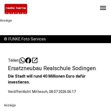
menu
Anzeige
©
FUNKE Foto Services
open_in_new
Teilen:
Ersatzneubau Realschule Sodingen
Die Stadt will rund 40 Millionen Euro dafür
investieren.
Veröffentlicht:
Mittwoch, 08.07.2026 06:17
Anzeige