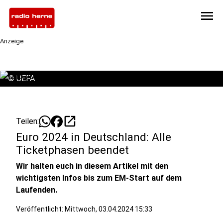
menu
Anzeige
©
UEFA
open_in_new
Teilen:
Euro 2024 in Deutschland: Alle
Ticketphasen beendet
Wir halten euch in diesem Artikel mit den
wichtigsten Infos bis zum EM-Start auf dem
Laufenden.
Veröffentlicht:
Mittwoch, 03.04.2024 15:33