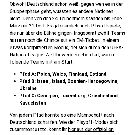
Obwohl Deutschland schon weiß, gegen wen es in der
Gruppenphase geht, wussten es andere Nationen
nicht. Denn von den 24 Teilnehmern standen bis Ende
März nur 21 fest. Es gab nämlich noch Playoffspiele,
die nun über die Bühne gingen. Insgesamt zwölf Teams
hatten noch die Chance auf ein EM-Ticket. In einem
etwas komplizierten Modus, der sich durch den UEFA-
Nations-League-Wettbewerb ergeben hat, waren
folgende Teams mit am Start:
Pfad A: Polen, Wales, Finnland, Estland
Pfad B: Isreal, Island, Bosnien-Herzegowina,
Ukraine
Pfad C: Georgien, Luxemburg, Griechenland,
Kasachstan
Von jedem Pfad konnte es eine Mannschaft nach
Deutschland schaffen. Wie der Playoff-Modus sich
zusammensetzte, könnt ihr
hier auf der offiziellen