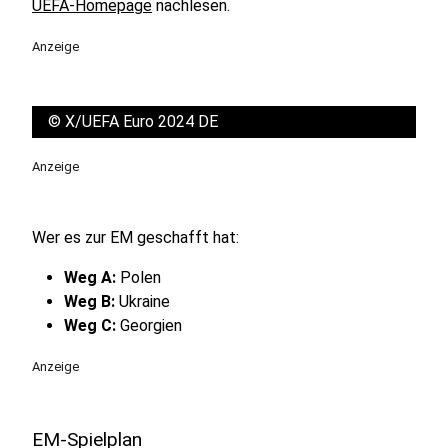
UEFA-Homepage
nachlesen.
Anzeige
©
X/UEFA Euro 2024 DE
Anzeige
Wer es zur EM geschafft hat:
Weg A:
Polen
Weg B:
Ukraine
Weg C:
Georgien
Anzeige
EM-Spielplan