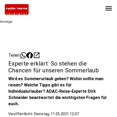
menu
Anzeige
open_in_new
Teilen:
Experte erklärt: So stehen die
Chancen für unseren Sommerlaub
Wird es Sommerurlaub geben? Wohin sollte man
reisen? Welche Tipps gibt es für
Individualurlauber? ADAC-Reise-Experte Dirk
Schneider beantwortet die wichtigsten Fragen für
euch.
Veröffentlicht:
Dienstag, 11.05.2021 12:07