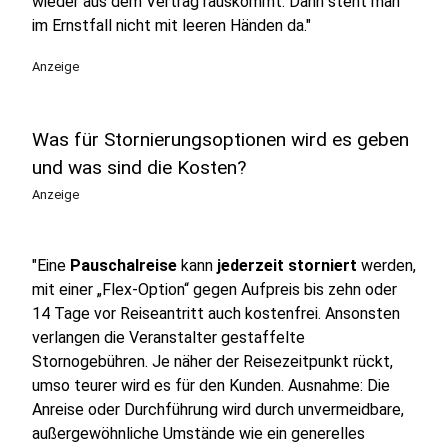
wieder aus dem Vertrag rauskommt. Dann steht man
im Ernstfall nicht mit leeren Händen da."
Anzeige
Was für Stornierungsoptionen wird es geben
und was sind die Kosten?
Anzeige
"Eine
Pauschalreise
kann
jederzeit storniert
werden,
mit einer „Flex-Option“ gegen Aufpreis bis zehn oder
14 Tage vor Reiseantritt auch kostenfrei. Ansonsten
verlangen die Veranstalter gestaffelte
Stornogebühren. Je näher der Reisezeitpunkt rückt,
umso teurer wird es für den Kunden. Ausnahme: Die
Anreise oder Durchführung wird durch unvermeidbare,
außergewöhnliche Umstände wie ein generelles