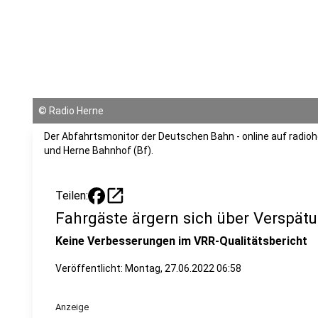
©
Radio Herne
Der Abfahrtsmonitor der Deutschen Bahn - online auf radio
und Herne Bahnhof (Bf).
open_in_new
Teilen:
Fahrgäste ärgern sich über Verspät
Keine Verbesserungen im VRR-Qualitätsbericht
Veröffentlicht:
Montag, 27.06.2022 06:58
Anzeige