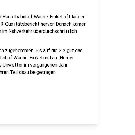
m Hauptbahnhof Wanne-Eickel oft länger
RR-Qualitätsbericht hervor. Danach kamen
n im Nahverkehr überdurchschnittlich
h zugenommen. Bis auf die S 2 gilt das
bahnhof Wanne-Eickel und am Herner
die Unwetter im vergangenen Jahr
ren Teil dazu beigetragen.