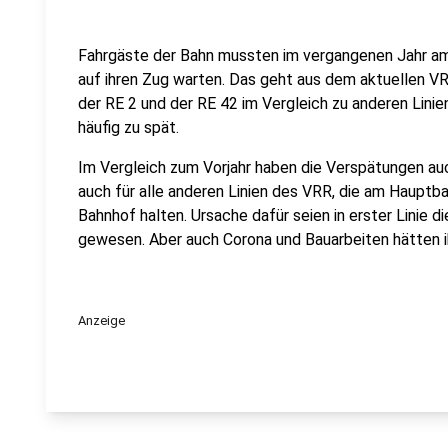
Fahrgäste der Bahn mussten im vergangenen Jahr a
auf ihren Zug warten. Das geht aus dem aktuellen V
der RE 2 und der RE 42 im Vergleich zu anderen Linie
häufig zu spät.
Im Vergleich zum Vorjahr haben die Verspätungen auc
auch für alle anderen Linien des VRR, die am Haupt
Bahnhof halten. Ursache dafür seien in erster Linie 
gewesen. Aber auch Corona und Bauarbeiten hätten ih
Anzeige