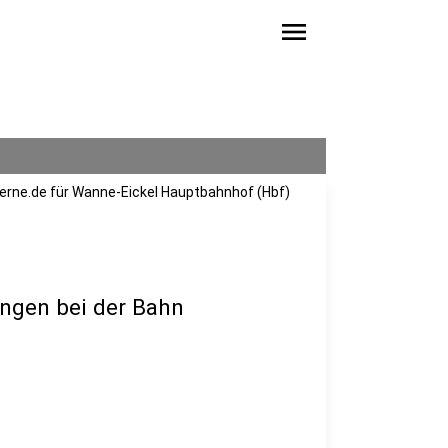
menu
herne.de für Wanne-Eickel Hauptbahnhof (Hbf)
ungen bei der Bahn