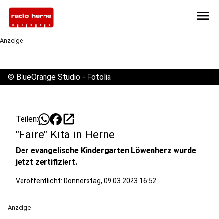
menu
Anzeige
©
BlueOrange Studio - Fotolia
open_in_new
Teilen:
"Faire" Kita in Herne
Der evangelische Kindergarten Löwenherz wurde
jetzt zertifiziert.
Veröffentlicht:
Donnerstag, 09.03.2023 16:52
Anzeige