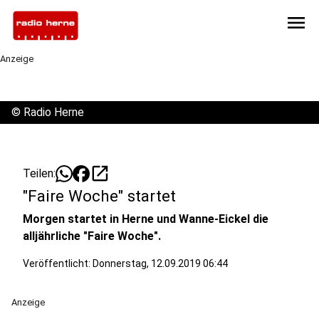
menu
Anzeige
©
Radio Herne
open_in_new
Teilen:
"Faire Woche" startet
Morgen startet in Herne und Wanne-Eickel die
alljährliche "Faire Woche".
Veröffentlicht:
Donnerstag, 12.09.2019 06:44
Anzeige