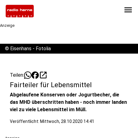
menu
Anzeige
©
Eisenhans - Fotolia
open_in_new
Teilen:
Fairteiler für Lebensmittel
Abgelaufene Konserven oder Jogurtbecher, die
das MHD überschritten haben - noch immer landen
viel zu viele Lebensmittel im Müll.
Veröffentlicht:
Mittwoch, 28.10.2020 14:41