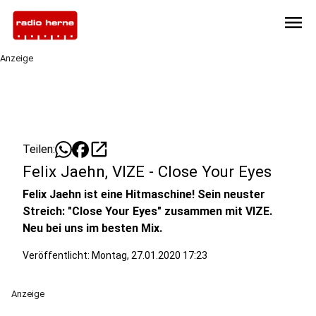
menu
Anzeige
open_in_new
Teilen:
Felix Jaehn, VIZE - Close Your Eyes
Felix Jaehn ist eine Hitmaschine! Sein neuster
Streich: "Close Your Eyes" zusammen mit VIZE.
Neu bei uns im besten Mix.
Veröffentlicht:
Montag, 27.01.2020 17:23
Anzeige