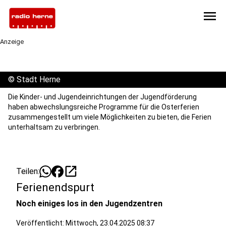
menu
Anzeige
©
Stadt Herne
Die Kinder- und Jugendeinrichtungen der Jugendförderung
haben abwechslungsreiche Programme für die Osterferien
zusammengestellt um viele Möglichkeiten zu bieten, die Ferien
unterhaltsam zu verbringen.
open_in_new
Teilen:
Ferienendspurt
Noch einiges los in den Jugendzentren
Veröffentlicht:
Mittwoch, 23.04.2025 08:37