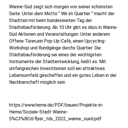
Wanne-Süd zeigt sich morgen von seiner schönsten
Seite. Unter dem Motto " Wir im Quartier " macht der
Stadtteil mit beim bundesweiten Tag der
Städtebauförderung. Ab 10 Uhr gibt es dazu in Wanne-
Süd Aktionen und Veranstaltungen. Unter anderem
Offene Türen,ein Pop-Up-Cafè, einen Upcycling-
Workshop und Rundgänge durchs Quartier. Die
Städtebauförderung sei eines der wichtigsten
Instrumente der Stadtentwicklung, heißt es. Mit
umfangreichen Investitionen soll ein attraktives
Lebensumfeld geschaffen und ein gutes Leben in der
Nachbarschaft möglich sein.
https://www.herne.de/PDF/bauen/Projekte-in-
Herne/Soziale-Stadt-Wanne-
S%C3%BCd/flyer_tds_2022_wanne_sued.pdf