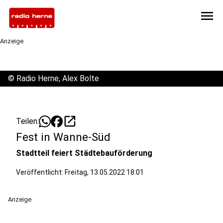
menu
Anzeige
©
Radio Herne, Alex Bolte
open_in_new
Teilen:
Fest in Wanne-Süd
Stadtteil feiert Städtebauförderung
Veröffentlicht:
Freitag, 13.05.2022 18:01
Anzeige