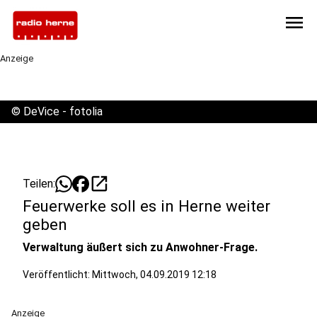
menu
Anzeige
©
DeVice - fotolia
open_in_new
Teilen:
Feuerwerke soll es in Herne weiter
geben
Verwaltung äußert sich zu Anwohner-Frage.
Veröffentlicht:
Mittwoch, 04.09.2019 12:18
Anzeige