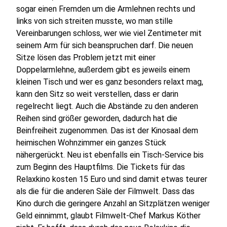
sogar einen Fremden um die Armlehnen rechts und
links von sich streiten musste, wo man stille
Vereinbarungen schloss, wer wie viel Zentimeter mit
seinem Arm für sich beanspruchen darf. Die neuen
Sitze lösen das Problem jetzt mit einer
Doppelarmlehne, außerdem gibt es jeweils einem
kleinen Tisch und wer es ganz besonders relaxt mag,
kann den Sitz so weit verstellen, dass er darin
regelrecht liegt. Auch die Abstände zu den anderen
Reihen sind größer geworden, dadurch hat die
Beinfreiheit zugenommen. Das ist der Kinosaal dem
heimischen Wohnzimmer ein ganzes Stück
nähergerückt. Neu ist ebenfalls ein Tisch-Service bis
zum Beginn des Hauptfilms. Die Tickets für das
Relaxkino kosten 15 Euro und sind damit etwas teurer
als die für die anderen Säle der Filmwelt. Dass das
Kino durch die geringere Anzahl an Sitzplätzen weniger
Geld einnimmt, glaubt Filmwelt-Chef Markus Köther