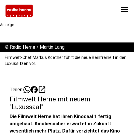
menu
Anzeige
©
Radio Herne / Martin Lang
Filmwelt-Chef Markus Koether führt die neue Beinfreiheit in den
Luxussitzen vor.
open_in_new
Teilen:
Filmwelt Herne mit neuem
"Luxussaal"
Die Filmwelt Herne hat ihren Kinosaal 1 fertig
umgebaut. Kinobesucher erwartet in Zukunft
wesentlich mehr Platz. Dafür verzichtet das Kino