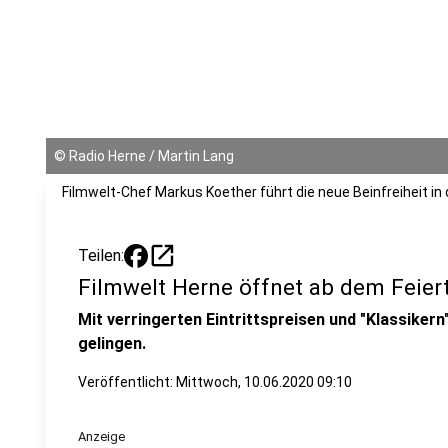
©
Radio Herne / Martin Lang
Filmwelt-Chef Markus Koether führt die neue Beinfreiheit in 
open_in_new
Teilen:
Filmwelt Herne öffnet ab dem Feier
Mit verringerten Eintrittspreisen und "Klassikern
gelingen.
Veröffentlicht:
Mittwoch, 10.06.2020 09:10
Anzeige