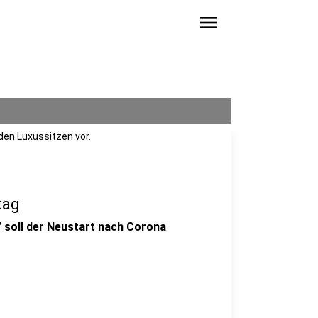
menu
den Luxussitzen vor.
tag
" soll der Neustart nach Corona