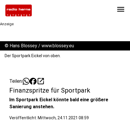
menu
Anzeige
©
Hans Blossey / www.blossey.eu
Der Sportpark Eickel von oben.
open_in_new
Teilen:
Finanzspritze für Sportpark
Im Sportpark Eickel könnte bald eine größere
Sanierung anstehen.
Veröffentlicht:
Mittwoch, 24.11.2021 08:59