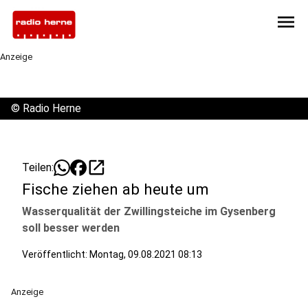
menu
Anzeige
©
Radio Herne
open_in_new
Teilen:
Fische ziehen ab heute um
Wasserqualität der Zwillingsteiche im Gysenberg
soll besser werden
Veröffentlicht:
Montag, 09.08.2021 08:13
Anzeige