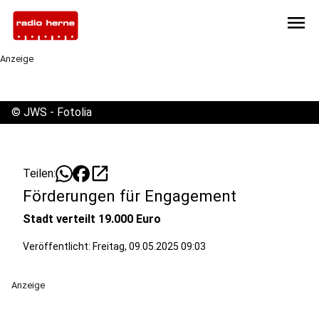
menu
Anzeige
©
JWS - Fotolia
open_in_new
Teilen:
Förderungen für Engagement
Stadt verteilt 19.000 Euro
Veröffentlicht:
Freitag, 09.05.2025 09:03
Anzeige