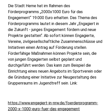
Die Stadt Herne hat im Rahmen des
Förderprogramms „2000x1000 Euro für das
Engagement“ 19.000 Euro erhalten. Das Thema des
Förderprogramms lautet in diesem Jahr „Engagiert in
die Zukunft - junges Engagement fördern und neue
Projekte gestalten“. Ab sofort können Engagierte,
Vereine, zivilgesellschaftliche Zusammenschlüsse und
Initiativen einen Antrag auf Förderung stellen.
Förderfähige Maßnahmen können Projekte sein, die
von jungen Engagierten selbst geplant und
durchgeführt werden. Das kann zum Beispiel die
Einrichtung eines neuen Angebots im Sportverein oder
die Gründung einer Initiative zur Neugestaltung des
Gruppenraums im Jugendtreff sein. Link:
https://www.engagiert-in-nrw.de/foerderprogramm-
2000-x-1000-euro-fuer-das-engagement