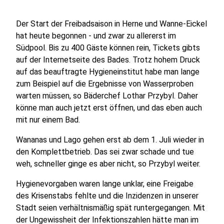
Der Start der Freibadsaison in Herne und Wanne-Eickel
hat heute begonnen - und zwar zu allererst im
Südpool. Bis zu 400 Gäste können rein, Tickets gibts
auf der Internetseite des Bades. Trotz hohem Druck
auf das beauftragte Hygieneinstitut habe man lange
zum Beispiel auf die Ergebnisse von Wasserproben
warten müssen, so Bäderchef Lothar Przybyl. Daher
könne man auch jetzt erst öffnen, und das eben auch
mit nur einem Bad.
Wananas und Lago gehen erst ab dem 1. Juli wieder in
den Komplettbetrieb. Das sei zwar schade und tue
weh, schneller ginge es aber nicht, so Przybyl weiter.
Hygienevorgaben waren lange unklar, eine Freigabe
des Krisenstabs fehlte und die Inzidenzen in unserer
Stadt seien verhältnismäßig spät runtergegangen. Mit
der Ungewissheit der Infektionszahlen hätte man im