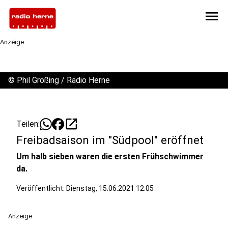
menu
Anzeige
©
Phil Größing / Radio Herne
open_in_new
Teilen:
Freibadsaison im "Südpool" eröffnet
Um halb sieben waren die ersten Frühschwimmer
da.
Veröffentlicht:
Dienstag, 15.06.2021 12:05
Anzeige