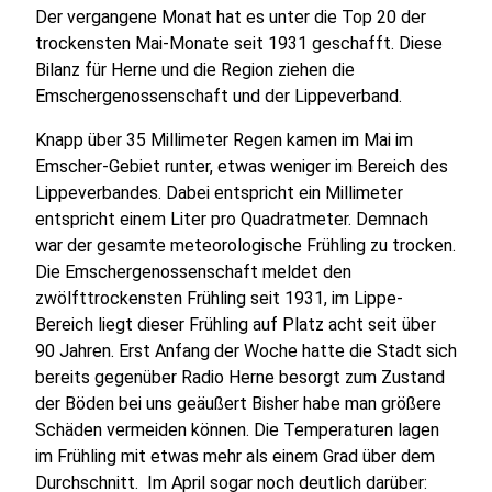
Der vergangene Monat hat es unter die Top 20 der
trockensten Mai-Monate seit 1931 geschafft. Diese
Bilanz für Herne und die Region ziehen die
Emschergenossenschaft und der Lippeverband.
Knapp über 35 Millimeter Regen kamen im Mai im
Emscher-Gebiet runter, etwas weniger im Bereich des
Lippeverbandes. Dabei entspricht ein Millimeter
entspricht einem Liter pro Quadratmeter. Demnach
war der gesamte meteorologische Frühling zu trocken.
Die Emschergenossenschaft meldet den
zwölfttrockensten Frühling seit 1931, im Lippe-
Bereich liegt dieser Frühling auf Platz acht seit über
90 Jahren. Erst Anfang der Woche hatte die Stadt sich
bereits gegenüber Radio Herne besorgt zum Zustand
der Böden bei uns geäußert Bisher habe man größere
Schäden vermeiden können. Die Temperaturen lagen
im Frühling mit etwas mehr als einem Grad über dem
Durchschnitt. Im April sogar noch deutlich darüber: