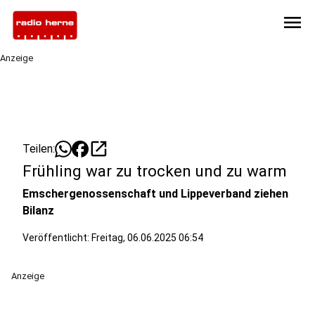
menu
Anzeige
open_in_new
Teilen:
Frühling war zu trocken und zu warm
Emschergenossenschaft und Lippeverband ziehen
Bilanz
Veröffentlicht:
Freitag, 06.06.2025 06:54
Anzeige