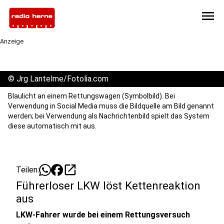
menu
Anzeige
©
Jrg Lantelme/Fotolia.com
Blaulicht an einem Rettungswagen (Symbolbild). Bei
Verwendung in Social Media muss die Bildquelle am Bild genannt
werden; bei Verwendung als Nachrichtenbild spielt das System
diese automatisch mit aus.
open_in_new
Teilen:
Führerloser LKW löst Kettenreaktion
aus
LKW-Fahrer wurde bei einem Rettungsversuch