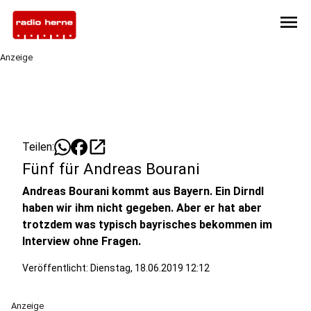
menu
Anzeige
open_in_new
Teilen:
Fünf für Andreas Bourani
Andreas Bourani kommt aus Bayern. Ein Dirndl
haben wir ihm nicht gegeben. Aber er hat aber
trotzdem was typisch bayrisches bekommen im
Interview ohne Fragen.
Veröffentlicht:
Dienstag, 18.06.2019 12:12
Anzeige