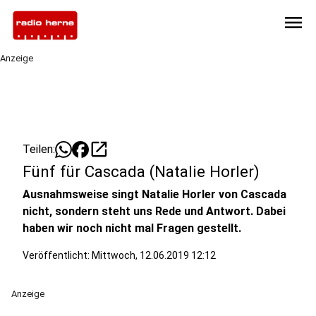
menu
Anzeige
open_in_new
Teilen:
Fünf für Cascada (Natalie Horler)
Ausnahmsweise singt Natalie Horler von Cascada
nicht, sondern steht uns Rede und Antwort. Dabei
haben wir noch nicht mal Fragen gestellt.
Veröffentlicht:
Mittwoch, 12.06.2019 12:12
Anzeige