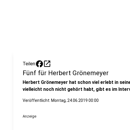
open_in_new
Teilen:
Fünf für Herbert Grönemeyer
Herbert Grönemeyer hat schon viel erlebt in sein
vielleicht noch nicht gehört habt, gibt es im Inte
Veröffentlicht:
Montag, 24.06.2019 00:00
Anzeige