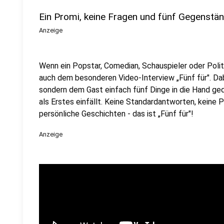
Ein Promi, keine Fragen und fünf Gegenstä
Anzeige
Wenn ein Popstar, Comedian, Schauspieler oder Politik
auch dem besonderen Video-Interview „Fünf für". Dabe
sondern dem Gast einfach fünf Dinge in die Hand ged
als Erstes einfällt. Keine Standardantworten, keine
persönliche Geschichten - das ist „Fünf für"!
Anzeige