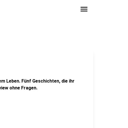
menu
em Leben. Fünf Geschichten, die ihr
rview ohne Fragen.