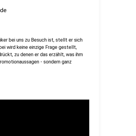
nde
er bei uns zu Besuch ist, stellt er sich
i wird keine einzige Frage gestellt,
rückt, zu denen er das erzählt, was ihm
 Promotionaussagen - sondern ganz