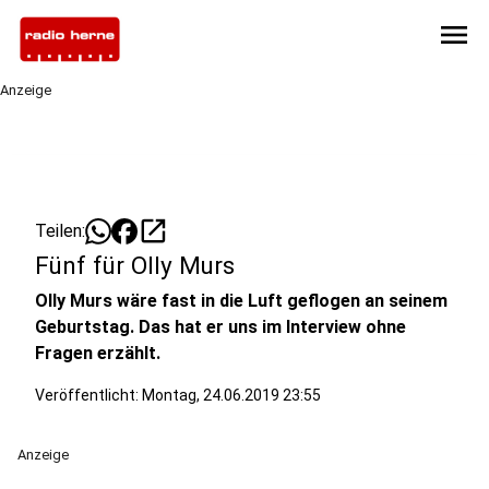
menu
Anzeige
open_in_new
Teilen:
Fünf für Olly Murs
Olly Murs wäre fast in die Luft geflogen an seinem
Geburtstag. Das hat er uns im Interview ohne
Fragen erzählt.
Veröffentlicht:
Montag, 24.06.2019 23:55
Anzeige