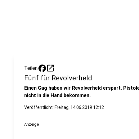
open_in_new
Teilen:
Fünf für Revolverheld
Einen Gag haben wir Revolverheld erspart. Pistol
nicht in die Hand bekommen.
Veröffentlicht:
Freitag, 14.06.2019 12:12
Anzeige