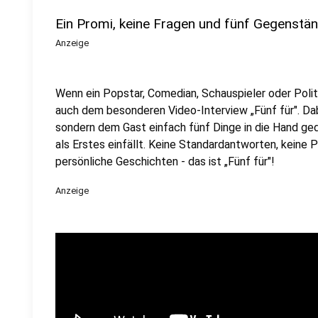
Ein Promi, keine Fragen und fünf Gegenstä
Anzeige
Wenn ein Popstar, Comedian, Schauspieler oder Politik
auch dem besonderen Video-Interview „Fünf für". Dabe
sondern dem Gast einfach fünf Dinge in die Hand ged
als Erstes einfällt. Keine Standardantworten, keine
persönliche Geschichten - das ist „Fünf für"!
Anzeige