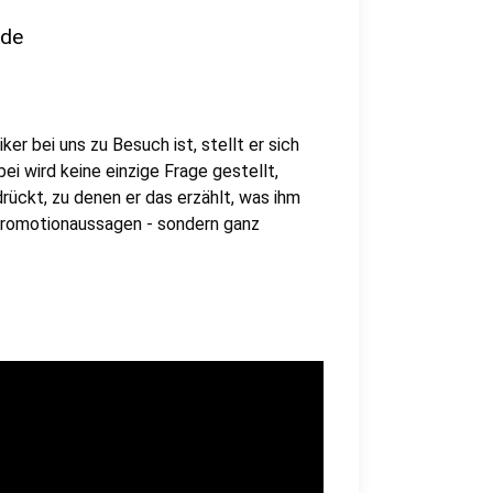
nde
er bei uns zu Besuch ist, stellt er sich
i wird keine einzige Frage gestellt,
rückt, zu denen er das erzählt, was ihm
 Promotionaussagen - sondern ganz