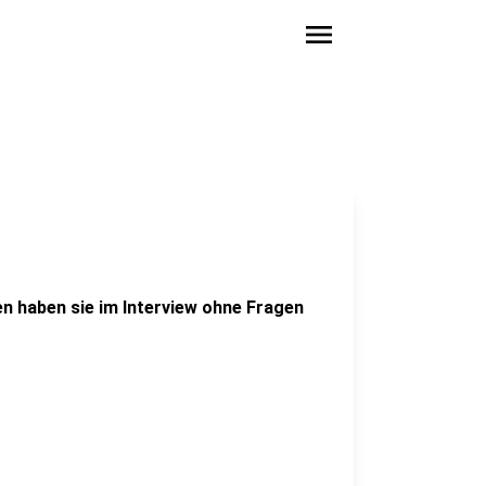
menu
en haben sie im Interview ohne Fragen