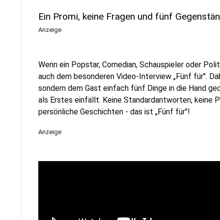
Ein Promi, keine Fragen und fünf Gegenstä
Anzeige
Wenn ein Popstar, Comedian, Schauspieler oder Politik
auch dem besonderen Video-Interview „Fünf für". Dabe
sondern dem Gast einfach fünf Dinge in die Hand ged
als Erstes einfällt. Keine Standardantworten, keine
persönliche Geschichten - das ist „Fünf für"!
Anzeige