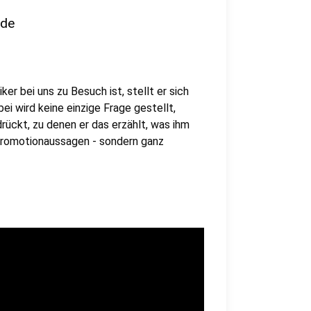
nde
er bei uns zu Besuch ist, stellt er sich
i wird keine einzige Frage gestellt,
rückt, zu denen er das erzählt, was ihm
 Promotionaussagen - sondern ganz