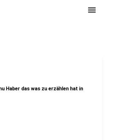
menu
mu Haber das was zu erzählen hat in