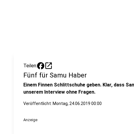
open_in_new
Teilen:
Fünf für Samu Haber
Einem Finnen Schlittschuhe geben. Klar, dass Sa
unserem Interview ohne Fragen.
Veröffentlicht:
Montag, 24.06.2019 00:00
Anzeige