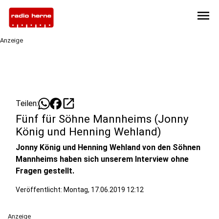
menu
Anzeige
open_in_new
Teilen:
Fünf für Söhne Mannheims (Jonny
König und Henning Wehland)
Jonny König und Henning Wehland von den Söhnen
Mannheims haben sich unserem Interview ohne
Fragen gestellt.
Veröffentlicht:
Montag, 17.06.2019 12:12
Anzeige