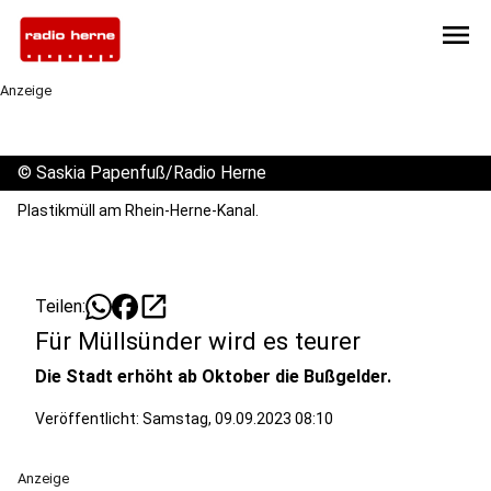
menu
Anzeige
©
Saskia Papenfuß/Radio Herne
Plastikmüll am Rhein-Herne-Kanal.
open_in_new
Teilen:
Für Müllsünder wird es teurer
Die Stadt erhöht ab Oktober die Bußgelder.
Veröffentlicht:
Samstag, 09.09.2023 08:10
Anzeige