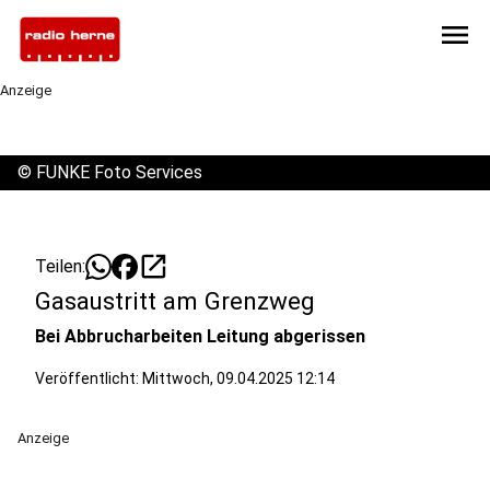
menu
Anzeige
©
FUNKE Foto Services
open_in_new
Teilen:
Gasaustritt am Grenzweg
Bei Abbrucharbeiten Leitung abgerissen
Veröffentlicht:
Mittwoch, 09.04.2025 12:14
Anzeige