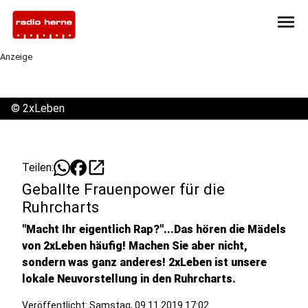
menu
Anzeige
©
2xLeben
open_in_new
Teilen:
Geballte Frauenpower für die
Ruhrcharts
"Macht Ihr eigentlich Rap?"...Das hören die Mädels
von 2xLeben häufig! Machen Sie aber nicht,
sondern was ganz anderes! 2xLeben ist unsere
lokale Neuvorstellung in den Ruhrcharts.
Veröffentlicht:
Samstag, 09.11.2019 17:02