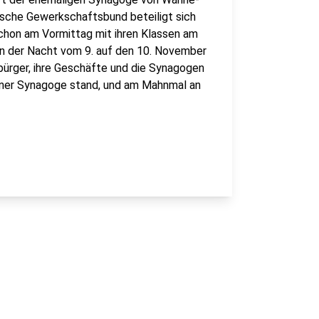
tsche Gewerkschaftsbund beteiligt sich
schon am Vormittag mit ihren Klassen am
n der Nacht vom 9. auf den 10. November
bürger, ihre Geschäfte und die Synagogen
erner Synagoge stand, und am Mahnmal an