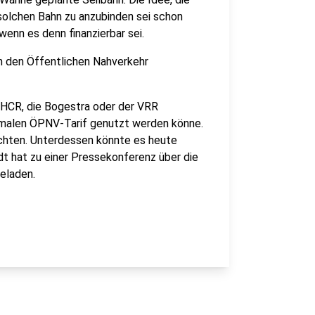
solchen Bahn zu anzubinden sei schon
wenn es denn finanzierbar sei.
in den Öffentlichen Nahverkehr
e HCR, die Bogestra oder der VRR
ormalen ÖPNV-Tarif genutzt werden könne.
chten. Unterdessen könnte es heute
t hat zu einer Pressekonferenz über die
eladen.