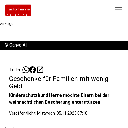
menu
Anzeige
©
Canva AI
open_in_new
Teilen:
Geschenke für Familien mit wenig
Geld
Kinderschutzbund Herne möchte Eltern bei der
weihnachtlichen Bescherung unterstützen
Veröffentlicht:
Mittwoch, 05.11.2025 07:18