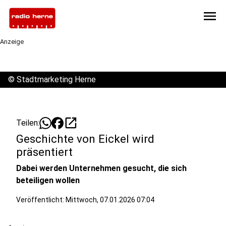
menu
Anzeige
©
Stadtmarketing Herne
open_in_new
Teilen:
Geschichte von Eickel wird
präsentiert
Dabei werden Unternehmen gesucht, die sich
beteiligen wollen
Veröffentlicht:
Mittwoch, 07.01.2026 07:04