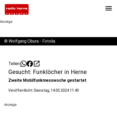
menu
Anzeige
©
Wolfgang Cibura - Fotolia
open_in_new
Teilen:
Gesucht: Funklöcher in Herne
Zweite Mobilfunkmesswoche gestartet
Veröffentlicht:
Dienstag, 14.05.2024 11:40
Anzeige